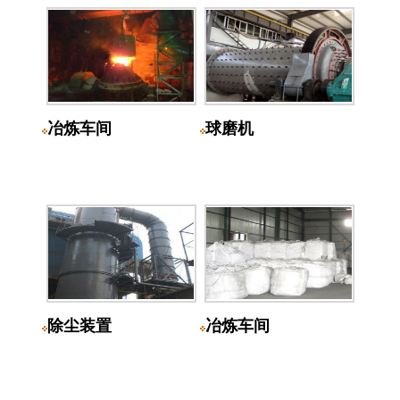
冶炼车间
球磨机
除尘装置
冶炼车间