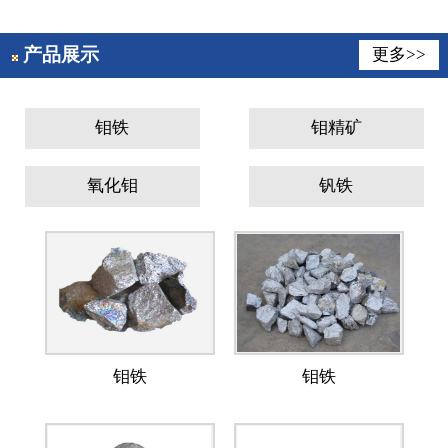
产品展示
更多>>
钼铁
钼精矿
氧化钼
钒铁
钼铁
钼铁