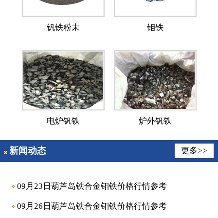
钒铁粉末
钼铁
电炉钒铁
炉外钒铁
新闻动态
更多>>
09月23日葫芦岛铁合金钼铁价格行情参考
09月26日葫芦岛铁合金钼铁价格行情参考