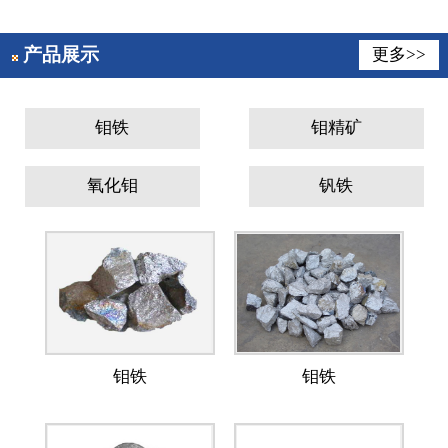
产品展示
更多>>
钼铁
钼精矿
氧化钼
钒铁
钼铁
钼铁