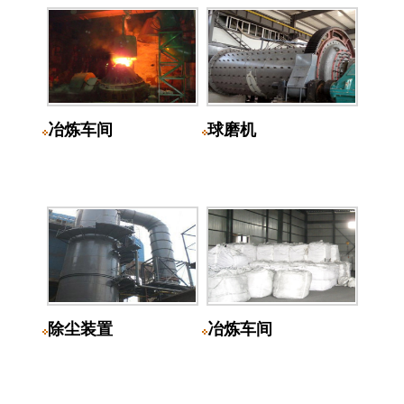
冶炼车间
球磨机
除尘装置
冶炼车间