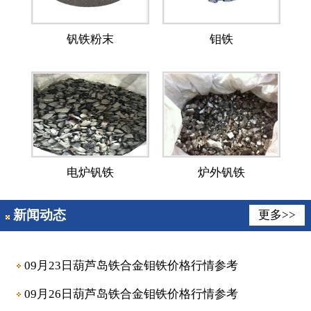
钒铁粉末
钼铁
电炉钒铁
炉外钒铁
新闻动态
更多>>
09月23日葫芦岛铁合金钼铁价格行情参考
09月26日葫芦岛铁合金钼铁价格行情参考