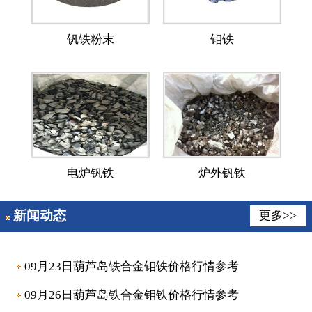
钒铁粉末
钼铁
电炉钒铁
炉外钒铁
新闻动态
更多>>
09月23日葫芦岛铁合金钼铁价格行情参考
09月26日葫芦岛铁合金钼铁价格行情参考