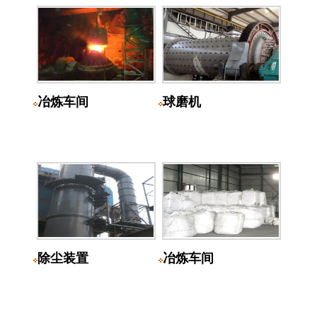
冶炼车间
球磨机
除尘装置
冶炼车间