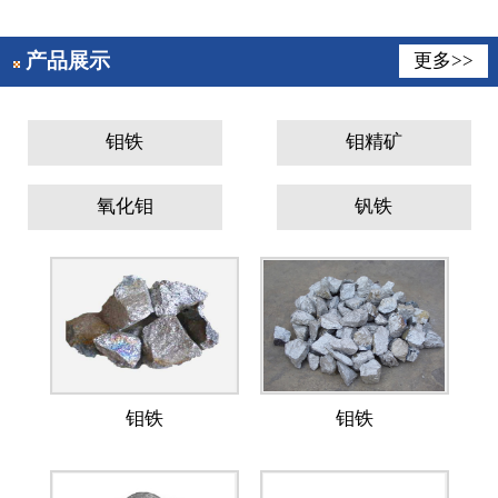
产品展示
更多>>
钼铁
钼精矿
氧化钼
钒铁
钼铁
钼铁